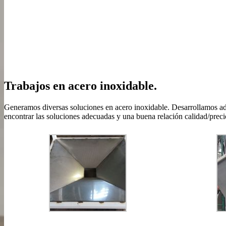
Trabajos en acero inoxidable.
Generamos diversas soluciones en acero inoxidable. Desarrollamos adap
encontrar las soluciones adecuadas y una buena relación calidad/preci